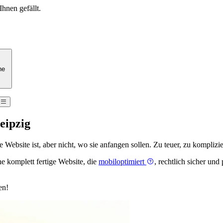
Ihnen gefällt.
he
Leipzig
Website ist, aber nicht, wo sie anfangen sollen. Zu teuer, zu komplizie
e komplett fertige Website, die
mobiloptimiert
, rechtlich sicher und
en!