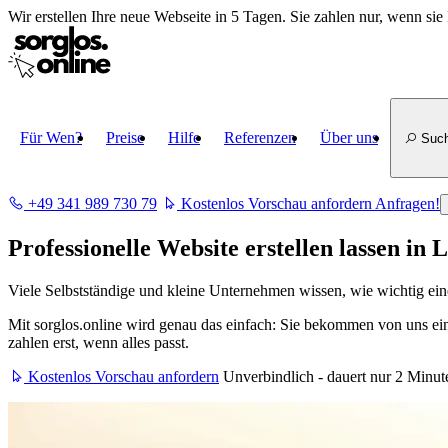
Wir erstellen
Ihre neue Webseite in 5 Tagen
. Sie zahlen nur, wenn sie 
Für Wen?
Preise
Hilfe
Referenzen
Über uns
Suc
+49 341 989 730 79
Kostenlos Vorschau anfordern
Anfragen!
Professionelle Website erstellen lassen in 
Viele Selbstständige und kleine Unternehmen wissen, wie wichtig eine 
Mit sorglos.online wird genau das einfach: Sie bekommen von uns ein
zahlen erst, wenn alles passt.
Kostenlos Vorschau anfordern
Unverbindlich - dauert nur 2 Minut