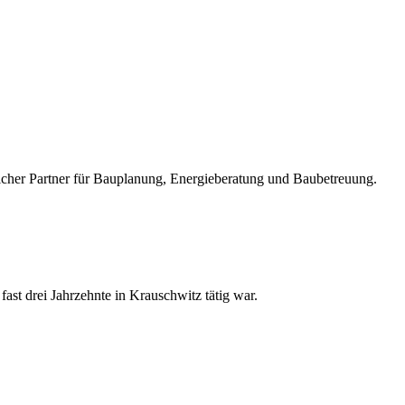
slicher Partner für Bauplanung, Energieberatung und Baubetreuung.
ast drei Jahrzehnte in Krauschwitz tätig war.