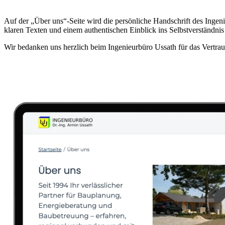
Auf der „Über uns“-Seite wird die persönliche Handschrift des Ingeni
klaren Texten und einem authentischen Einblick ins Selbstverständni
Wir bedanken uns herzlich beim Ingenieurbüro Ussath für das Vertr