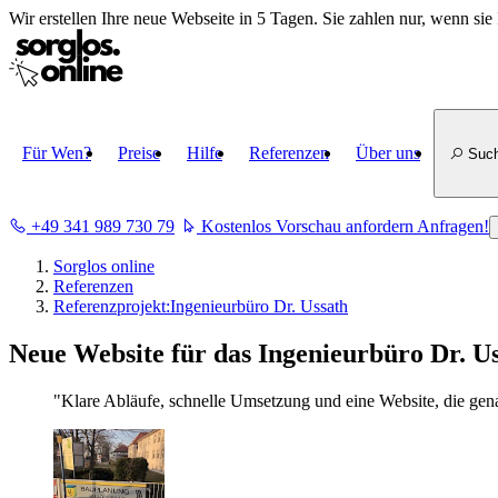
Wir erstellen
Ihre neue Webseite in 5 Tagen
. Sie zahlen nur, wenn sie 
Für Wen?
Preise
Hilfe
Referenzen
Über uns
Suc
+49 341 989 730 79
Kostenlos Vorschau anfordern
Anfragen!
Sorglos online
Referenzen
Referenzprojekt:
Ingenieurbüro Dr. Ussath
Neue Website für das Ingenieurbüro Dr. U
"Klare Abläufe, schnelle Umsetzung und eine Website, die gen