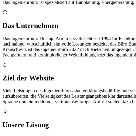
Das Ingenieurbüro ist spezialisiert auf Bauplanung, Energieberatu
Das Unternehmen
Das Ingenieurbüro Dr.-Ing. Armin Ussath steht seit 1994 für Fachko
nachhaltige, wirtschaftlich sinnvolle Lösungen begleitet das Büro Ba
Krauschwitz ist das Ingenieurbüro 2022 nach Rietschen umgezogen. D
Fachpartnern und kontinuierlicher Weiterbildung setzt das Ingenieurb
Ziel der Website
Viele Leistungen des Ingenieurbüros sind erklärungsbedürftig und ve
aufzubereiten, die Vielseitigkeit des Leistungsangebots klar darzustel
Sprache und ein moderner, vertrauenswürdiger Auftritt sollten dazu 
Unsere Lösung