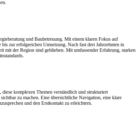
en.
nergieberatung und Baubetreuung. Mit einem klaren Fokus auf
 bis zur erfolgreichen Umsetzung. Nach fast drei Jahrzehnten in
t mit der Region sind geblieben. Mit umfassender Erfahrung, starken
ätsstandards.
, diese komplexen Themen verständlich und strukturiert
s sichtbar zu machen. Eine übersichtliche Navigation, eine klare
nzusprechen und den Erstkontakt zu erleichtern.