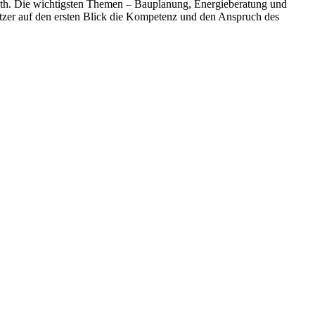
ath. Die wichtigsten Themen – Bauplanung, Energieberatung und
tzer auf den ersten Blick die Kompetenz und den Anspruch des