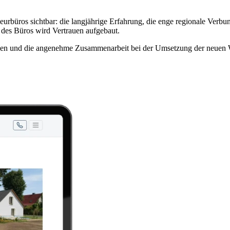
eurbüros sichtbar: die langjährige Erfahrung, die enge regionale Verb
s des Büros wird Vertrauen aufgebaut.
auen und die angenehme Zusammenarbeit bei der Umsetzung der neuen 