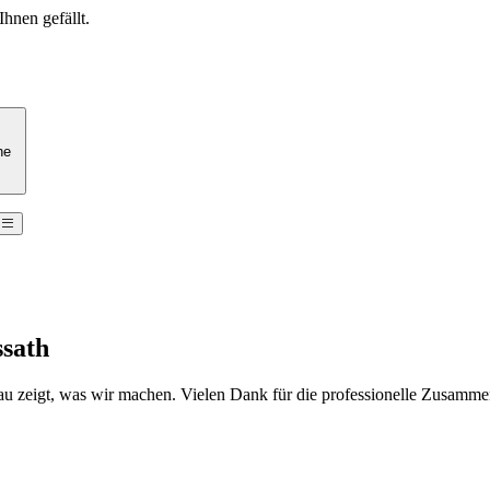
Ihnen gefällt.
he
ssath
au zeigt, was wir machen. Vielen Dank für die professionelle Zusamme