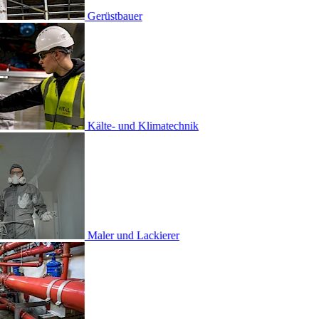
tbauer
- und Klimatechnik
 und Lackierer