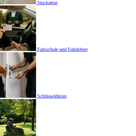
ateur
chule und Fahrlehrer
sel­dienst