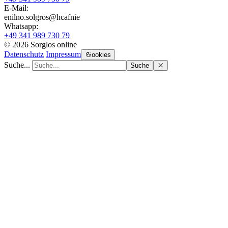
E-Mail:
enilno.solgros@hc
afnie
Whatsapp:
+49 341 989 730 79
© 2026 Sorglos online
Datenschutz
Impressum
ookies
Suche...
Suche