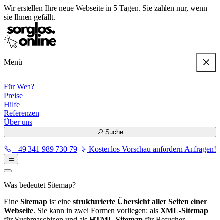
Wir erstellen
Ihre neue Webseite in 5 Tagen
. Sie zahlen nur, wenn
sie Ihnen gefällt.
Menü
Für Wen?
Preise
Hilfe
Referenzen
Über uns
Suche
+49 341 989 730 79
Kostenlos Vorschau anfordern
Anfragen!
Was bedeutet Sitemap?
Eine
Sitemap
ist eine
strukturierte Übersicht aller Seiten einer
Webseite
. Sie kann in zwei Formen vorliegen: als
XML-Sitemap
für Suchmaschinen und als
HTML-Sitemap
für Besucher.