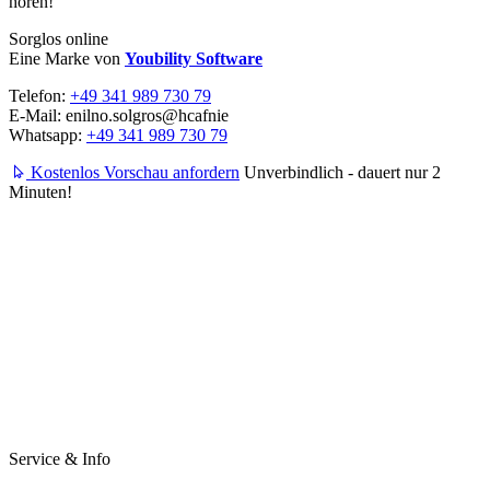
hören!
Sorglos online
Eine Marke von
Youbility Software
Telefon:
+49 341 989 730 79
E-Mail:
enilno.solgros@hc
afnie
Whatsapp:
+49 341 989 730 79
Kostenlos Vorschau anfordern
Unverbindlich - dauert nur 2
Minuten!
Service & Info