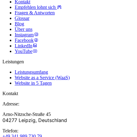
Kontakt
Empfehlen lohnt sich
Fragen & Antworten
Glossar
Blog
Über uns
Instagram
Facebook
LinkedIn
YouTube
Leistungen
Leistungsumfang
Website as a Service (WaaS)
Website in 5 Tagen
Kontakt
Adresse:
Arno-Nitzsche-Straße 45
04277 Leipzig, Deutschland
Telefon:
+49 341 989 730 79