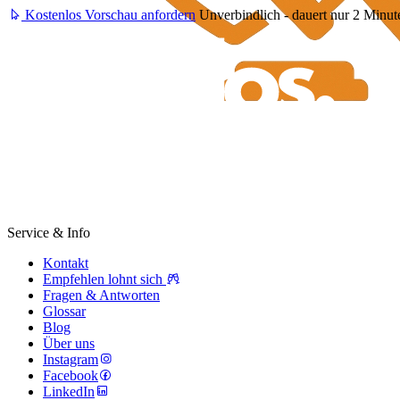
Kostenlos Vorschau anfordern
Unverbindlich - dauert nur 2 Minut
Service & Info
Kontakt
Empfehlen lohnt sich
Fragen & Antworten
Glossar
Blog
Über uns
Instagram
Facebook
LinkedIn