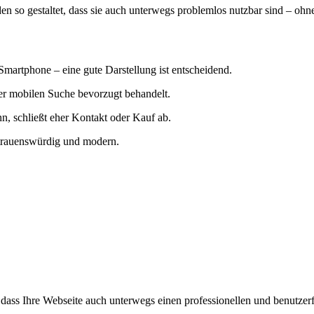
den so gestaltet, dass sie auch unterwegs problemlos nutzbar sind – oh
Smartphone – eine gute Darstellung ist entscheidend.
r mobilen Suche bevorzugt behandelt.
n, schließt eher Kontakt oder Kauf ab.
rtrauenswürdig und modern.
r, dass Ihre Webseite auch unterwegs einen professionellen und benutze