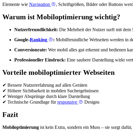
Elemente wie
Navigation
, Schriftgrößen, Bilder oder Buttons wer
Warum ist Mobiloptimierung wichtig?
Nutzerfreundlichkeit:
Die Mehrheit der Nutzer surft mit dem 
Google-
Ranking
:
Mobilfreundliche Webseiten werden in de
Conversionrate:
Wer mobil alles gut erkennt und bedienen kan
Professioneller Eindruck:
Eine saubere Darstellung wirkt ve
Vorteile mobiloptimierter Webseiten
✔ Bessere Nutzererfahrung auf allen Geräten
✔ Höhere Sichtbarkeit in mobilen Suchergebnissen
✔ Weniger Absprünge durch klare Darstellung
✔ Technische Grundlage für
responsive
Designs
Fazit
Mobiloptimierung
ist kein Extra, sondern ein Muss – sie sorgt dafü