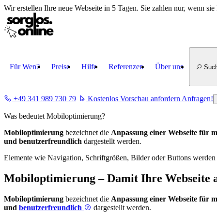
Wir erstellen
Ihre neue Webseite in 5 Tagen
. Sie zahlen nur, wenn sie 
Für Wen?
Preise
Hilfe
Referenzen
Über uns
Suc
+49 341 989 730 79
Kostenlos Vorschau anfordern
Anfragen!
Was bedeutet Mobiloptimierung?
Mobiloptimierung
bezeichnet die
Anpassung einer Webseite für m
und benutzerfreundlich
dargestellt werden.
Elemente wie Navigation, Schriftgrößen, Bilder oder Buttons werden 
Mobiloptimierung – Damit Ihre Webseite 
Mobiloptimierung
bezeichnet die
Anpassung einer Webseite für m
und
benutzerfreundlich
dargestellt werden.