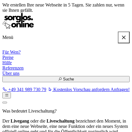
Wir erstellen
Ihre neue Webseite in 5 Tagen
. Sie zahlen nur, wenn
sie Ihnen gefällt.
Menü
Für Wen?
Preise
Hilfe
Referenzen
Über uns
Suche
+49 341 989 730 79
Kostenlos Vorschau anfordern
Anfragen!
Was bedeutet Liveschaltung?
Der
Livegang
oder die
Liveschaltung
bezeichnet den Moment, in
dem eine neue Webseite, eine neue Funktion oder ein neues System
offiziell online geht und für die Öffentlichkeit zugänglich wird.