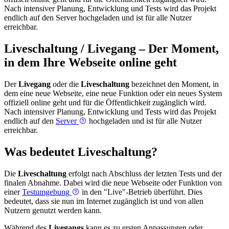
Nach intensiver Planung, Entwicklung und Tests wird das Projekt
endlich auf den Server hochgeladen und ist für alle Nutzer
erreichbar.
Liveschaltung / Livegang – Der Moment,
in dem Ihre Webseite online geht
Der
Livegang
oder die
Liveschaltung
bezeichnet den Moment, in
dem eine neue Webseite, eine neue Funktion oder ein neues System
offiziell online geht und für die Öffentlichkeit zugänglich wird.
Nach intensiver Planung, Entwicklung und Tests wird das Projekt
endlich auf den
Server
hochgeladen und ist für alle Nutzer
erreichbar.
Was bedeutet Liveschaltung?
Die
Liveschaltung
erfolgt nach Abschluss der letzten Tests und der
finalen Abnahme. Dabei wird die neue Webseite oder Funktion von
einer
Testumgebung
in den "Live"-Betrieb überführt. Dies
bedeutet, dass sie nun im Internet zugänglich ist und von allen
Nutzern genutzt werden kann.
Während des
Livegangs
kann es zu ersten Anpassungen oder