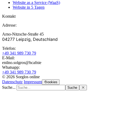
Website as a Service (WaaS)
Website in 5 Tagen
Kontakt
Adresse:
Arno-Nitzsche-Straße 45
04277 Leipzig, Deutschland
Telefon:
+49 341 989 730 79
E-Mail:
enilno.solgros@hc
afnie
Whatsapp:
+49 341 989 730 79
© 2026 Sorglos online
Datenschutz
Impressum
ookies
Suche...
Suche