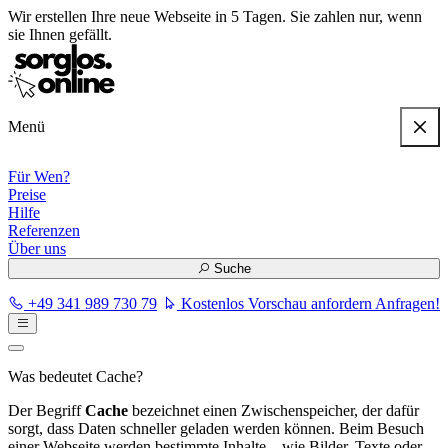
Wir erstellen
Ihre neue Webseite in 5 Tagen
. Sie zahlen nur, wenn
sie Ihnen gefällt.
Menü
Für Wen?
Preise
Hilfe
Referenzen
Über uns
Suche
+49 341 989 730 79
Kostenlos Vorschau anfordern
Anfragen!
Was bedeutet Cache?
Der Begriff
Cache
bezeichnet einen Zwischenspeicher, der dafür
sorgt, dass Daten schneller geladen werden können. Beim Besuch
einer Webseite werden bestimmte Inhalte – wie Bilder, Texte oder