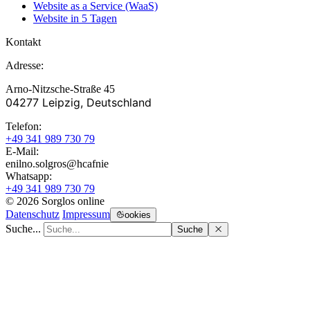
Website as a Service (WaaS)
Website in 5 Tagen
Kontakt
Adresse:
Arno-Nitzsche-Straße 45
04277 Leipzig, Deutschland
Telefon:
+49 341 989 730 79
E-Mail:
enilno.solgros@hc
afnie
Whatsapp:
+49 341 989 730 79
© 2026 Sorglos online
Datenschutz
Impressum
ookies
Suche...
Suche