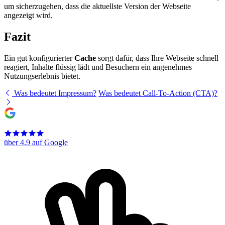
um sicherzugehen, dass die aktuellste Version der Webseite
angezeigt wird.
Fazit
Ein gut konfigurierter
Cache
sorgt dafür, dass Ihre Webseite schnell
reagiert, Inhalte flüssig lädt und Besuchern ein angenehmes
Nutzungserlebnis bietet.
Was bedeutet Impressum?
Was bedeutet Call-To-Action (CTA)?
über 4.9 auf Google