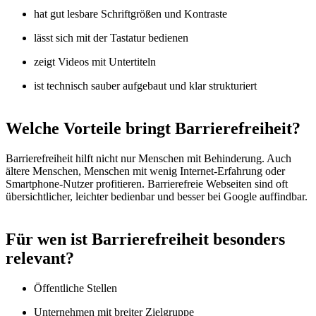
hat gut lesbare Schriftgrößen und Kontraste
lässt sich mit der Tastatur bedienen
zeigt Videos mit Untertiteln
ist technisch sauber aufgebaut und klar strukturiert
Welche Vorteile bringt Barrierefreiheit?
Barrierefreiheit hilft nicht nur Menschen mit Behinderung. Auch
ältere Menschen, Menschen mit wenig Internet-Erfahrung oder
Smartphone-Nutzer profitieren. Barrierefreie Webseiten sind oft
übersichtlicher, leichter bedienbar und besser bei Google auffindbar.
Für wen ist Barrierefreiheit besonders
relevant?
Öffentliche Stellen
Unternehmen mit breiter Zielgruppe