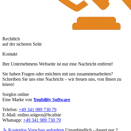
Rechtlich
auf der sicheren Seite
Kontakt
Ihre Unternehmens Webseite ist nur eine Nachricht entfernt!
Sie haben Fragen oder möchten mit uns zusammenarbeiten?
Schreiben Sie uns eine Nachricht – wir freuen uns, von Ihnen zu
hören!
Sorglos online
Eine Marke von
Youbility Software
Telefon:
+49 341 989 730 79
E-Mail:
enilno.solgros@hc
afnie
Whatsapp:
+49 341 989 730 79
Kostenlos Vorschau anfordern
Unverbindlich - dauert nur 2