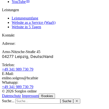
YouTube
Leistungen
Leistungsumfang
Website as a Service (WaaS)
Website in 5 Tagen
Kontakt
Adresse:
Arno-Nitzsche-Straße 45
04277 Leipzig, Deutschland
Telefon:
+49 341 989 730 79
E-Mail:
enilno.solgros@hc
afnie
Whatsapp:
+49 341 989 730 79
© 2026 Sorglos online
Datenschutz
Impressum
ookies
Suche...
Suche