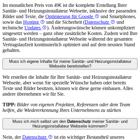
Im monatlichen Preis von 49€ ist die komplette Erstellung Ihrer
Sanitär- und Heizungs­installateur Webseite, inklusive der passenden
Bilder und Texte, die
Optimierung für Google
und Smartphones,
sowie das
Hosting
und die Sicherheit (
Datenschutz
und
technische
Updates
). Änderungswünsche können unkompliziert
umgesetzt werden – ganz ohne zusätzliche Kosten. Zudem wird Ihre
Sanitär- und Heizungs­installateur Webseite während der gesamten
Vertragslaufzeit kontinuierlich optimiert und auf dem neusten Stand
gehalten.
Muss ich eigene Inhalte für meine Sanitär- und Heizungs­installateur
Webseite bereitstellen?
Wir erstellen die Inhalte für Ihre Sanitär- und Heizungs­installateur
Webseite, aber wenn Sie spezielle Wünsche haben oder bereits
Texte und Bilder besitzen, können wir diese gerne einbauen. Alles
andere übernehmen wir für Sie.
TIPP:
Bilder von eigenen Projekten, Referenzen oder dem Team
helfen, die Wiedererkennung Ihres Unternehmens zu stärken
Muss ich mich selbst um den
Datenschutz
meiner Sanitär- und
Heizungs­installateur Webseite kümmern?
Nein, der
Datenschutz
ist ein wichtiger Bestandteil unseres