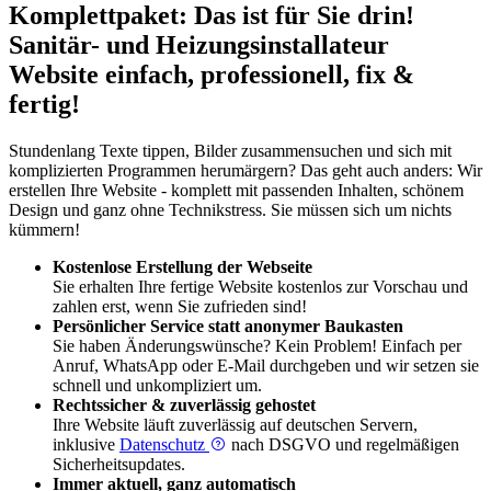
Komplettpaket: Das ist für Sie drin!
Sanitär- und Heizungs­installateur
Website einfach, professionell, fix &
fertig!
Stundenlang Texte tippen, Bilder zusammensuchen und sich mit
komplizierten Programmen herumärgern? Das geht auch anders: Wir
erstellen Ihre Website - komplett mit passenden Inhalten, schönem
Design und ganz ohne Technikstress. Sie müssen sich um nichts
kümmern!
Kostenlose Erstellung der Webseite
Sie erhalten Ihre fertige Website kostenlos zur Vorschau und
zahlen erst, wenn Sie zufrieden sind!
Persönlicher Service statt anonymer Baukasten
Sie haben Änderungswünsche? Kein Problem! Einfach per
Anruf, WhatsApp oder E-Mail durchgeben und wir setzen sie
schnell und unkompliziert um.
Rechtssicher & zuverlässig gehostet
Ihre Website läuft zuverlässig auf deutschen Servern,
inklusive
Datenschutz
nach DSGVO und regelmäßigen
Sicherheitsupdates.
Immer aktuell, ganz automatisch