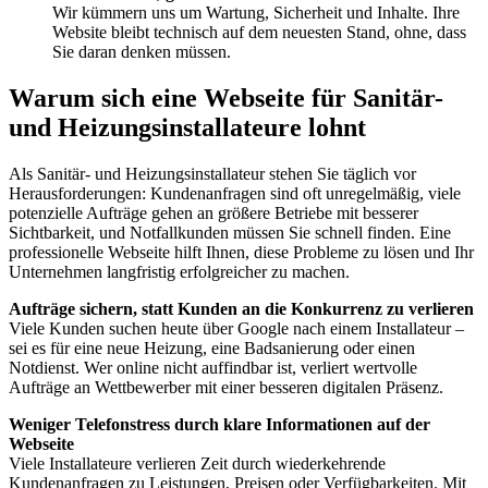
Wir kümmern uns um Wartung, Sicherheit und Inhalte. Ihre
Website bleibt technisch auf dem neuesten Stand, ohne, dass
Sie daran denken müssen.
Warum sich eine Webseite für Sanitär-
und Heizungsinstallateure lohnt
Als Sanitär- und Heizungsinstallateur stehen Sie täglich vor
Herausforderungen: Kundenanfragen sind oft unregelmäßig, viele
potenzielle Aufträge gehen an größere Betriebe mit besserer
Sichtbarkeit, und Notfallkunden müssen Sie schnell finden. Eine
professionelle Webseite hilft Ihnen, diese Probleme zu lösen und Ihr
Unternehmen langfristig erfolgreicher zu machen.
Aufträge sichern, statt Kunden an die Konkurrenz zu verlieren
Viele Kunden suchen heute über Google nach einem Installateur –
sei es für eine neue Heizung, eine Badsanierung oder einen
Notdienst. Wer online nicht auffindbar ist, verliert wertvolle
Aufträge an Wettbewerber mit einer besseren digitalen Präsenz.
Weniger Telefonstress durch klare Informationen auf der
Webseite
Viele Installateure verlieren Zeit durch wiederkehrende
Kundenanfragen zu Leistungen, Preisen oder Verfügbarkeiten. Mit