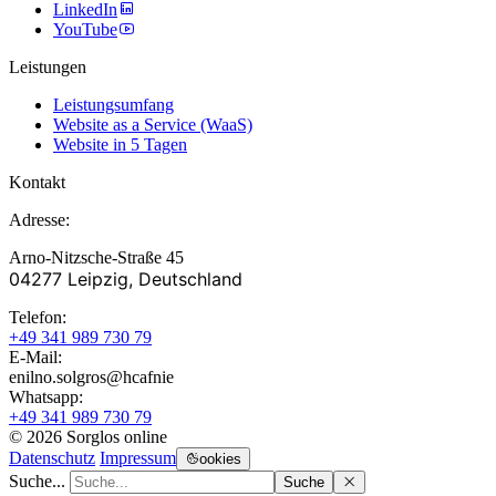
LinkedIn
YouTube
Leistungen
Leistungsumfang
Website as a Service (WaaS)
Website in 5 Tagen
Kontakt
Adresse:
Arno-Nitzsche-Straße 45
04277 Leipzig, Deutschland
Telefon:
+49 341 989 730 79
E-Mail:
enilno.solgros@hc
afnie
Whatsapp:
+49 341 989 730 79
© 2026 Sorglos online
Datenschutz
Impressum
ookies
Suche...
Suche