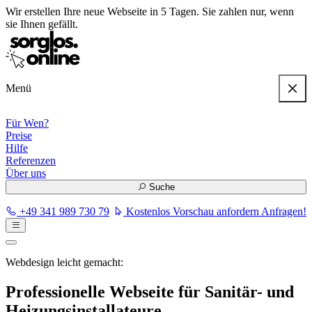
Wir erstellen
Ihre neue Webseite in 5 Tagen
. Sie zahlen nur, wenn
sie Ihnen gefällt.
Menü
Für Wen?
Preise
Hilfe
Referenzen
Über uns
Suche
+49 341 989 730 79
Kostenlos Vorschau anfordern
Anfragen!
Webdesign leicht gemacht:
Professionelle Webseite für Sanitär- und
Heizungs­­installateure