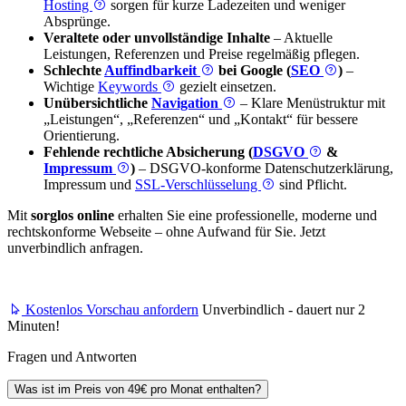
Hosting
sorgen für kurze Ladezeiten und weniger
Absprünge.
Veraltete oder unvollständige Inhalte
– Aktuelle
Leistungen, Referenzen und Preise regelmäßig pflegen.
Schlechte
Auffindbarkeit
bei Google (
SEO
)
–
Wichtige
Keywords
gezielt einsetzen.
Unübersichtliche
Navigation
– Klare Menüstruktur mit
„Leistungen“, „Referenzen“ und „Kontakt“ für bessere
Orientierung.
Fehlende rechtliche Absicherung (
DSGVO
&
Impressum
)
– DSGVO-konforme Datenschutzerklärung,
Impressum und
SSL-Verschlüsselung
sind Pflicht.
Mit
sorglos online
erhalten Sie eine professionelle, moderne und
rechtskonforme Webseite – ohne Aufwand für Sie. Jetzt
unverbindlich anfragen.
Kostenlos Vorschau anfordern
Unverbindlich - dauert nur 2
Minuten!
Fragen und Antworten
Was ist im Preis von 49€ pro Monat enthalten?