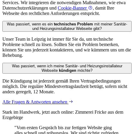
Services. Wir integrieren die notwendigen Maßnahmen, wie etwa
Datenschutzerklärungen und
Cookie-Banner
, damit Ihre
Webseite den rechtlichen Anforderungen entspricht.
Was passiert, wenn es ein
technisches Problem
mit meiner Sanitär-
und Heizungs­installateur Webseite gibt?
Unser Team in Leipzig ist immer für Sie da, um technische
Probleme schnell zu lösen. Sollten Sie ein Problem bemerken,
können Sie uns jederzeit kontaktieren, und wir kümmern uns um die
Behebung.
Was passiert, wenn ich meine Sanitär- und Heizungs­installateur
Webseite
kündigen
möchte?
Die Kündigung ist jederzeit gemäß Ihren Vertragsbedingungen
möglich. Die reguläre Mindestvertragslaufzeit beträgt, sofern nicht
anders geregelt, 12 Monate.
Alle Fragen & Antworten ansehen
Stark im Handwerk, jetzt auch online: Zimmerei Fricke aus dem
Erzgebirge
"Vom ersten Gespräch bis zur fertigen Website ging
alles schnell und reibungslos. Wir sind richtig zufrieden