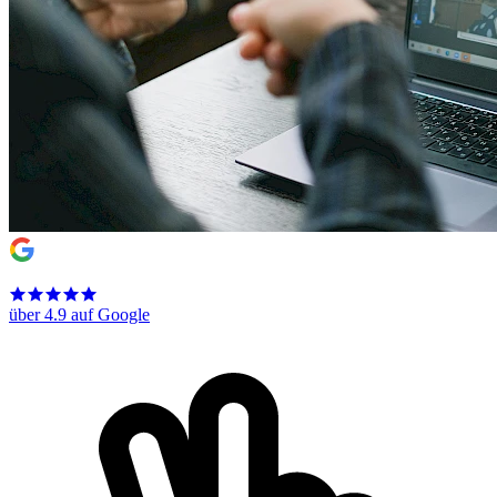
über 4.9 auf Google