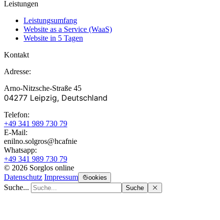
Leistungen
Leistungsumfang
Website as a Service (WaaS)
Website in 5 Tagen
Kontakt
Adresse:
Arno-Nitzsche-Straße 45
04277 Leipzig, Deutschland
Telefon:
+49 341 989 730 79
E-Mail:
enilno.solgros@hc
afnie
Whatsapp:
+49 341 989 730 79
© 2026 Sorglos online
Datenschutz
Impressum
ookies
Suche...
Suche