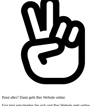
Passt alles? Dann geht Ihre Website online
Erst jetzt entscheiden Sie sich und Ihre Website geht online.