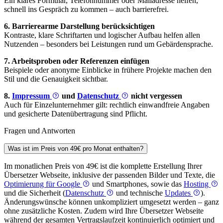
Ein klares Formular, Telefonnummer oder Mailadresse helfen,
schnell ins Gespräch zu kommen – auch barrierefrei.
6. Barrierearme Darstellung berücksichtigen
Kontraste, klare Schriftarten und logischer Aufbau helfen allen
Nutzenden – besonders bei Leistungen rund um Gebärdensprache.
7. Arbeitsproben oder Referenzen einfügen
Beispiele oder anonyme Einblicke in frühere Projekte machen den
Stil und die Genauigkeit sichtbar.
8.
Impressum
und
Datenschutz
nicht vergessen
Auch für Einzelunternehmer gilt: rechtlich einwandfreie Angaben
und gesicherte Datenübertragung sind Pflicht.
Fragen und Antworten
Was ist im Preis von 49€ pro Monat enthalten?
Im monatlichen Preis von 49€ ist die komplette Erstellung Ihrer
Übersetzer Webseite, inklusive der passenden Bilder und Texte, die
Optimierung für Google
und Smartphones, sowie das
Hosting
und die Sicherheit (
Datenschutz
und technische
Updates
).
Änderungswünsche können unkompliziert umgesetzt werden – ganz
ohne zusätzliche Kosten. Zudem wird Ihre Übersetzer Webseite
während der gesamten Vertragslaufzeit kontinuierlich optimiert und