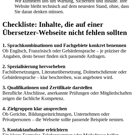
Wir kümmern uns um Wartung, Sicherheit und Inhalte. Ihre
Website bleibt technisch auf dem neuesten Stand, ohne, dass
Sie daran denken müssen.
Checkliste: Inhalte, die auf einer
Übersetzer-Webseite nicht fehlen sollten
1. Sprachkombinationen und Fachgebiete konkret benennen
Ob Englisch, Französisch oder Gebärdensprache – je präziser die
Angaben, desto besser finden sich passende Anfragen.
2. Spezialisierung hervorheben
Fachübersetzungen, Literaturübersetzung, Dolmetschdienste oder
Gebärdensprache – klar beschreiben, was angeboten wird.
3. Qualifikationen und Zertifikate darstellen
Berufliche Abschlüsse, anerkannte Prüfungen oder Mitgliedschaften
zeigen die fachliche Kompetenz.
4. Zielgruppen klar ansprechen
Ob Gerichte, Bildungseinrichtungen, Unternehmen oder
Privatpersonen – die Webseite sollte passende Beispiele nennen.
5. Kontaktaufnahme erleichtern