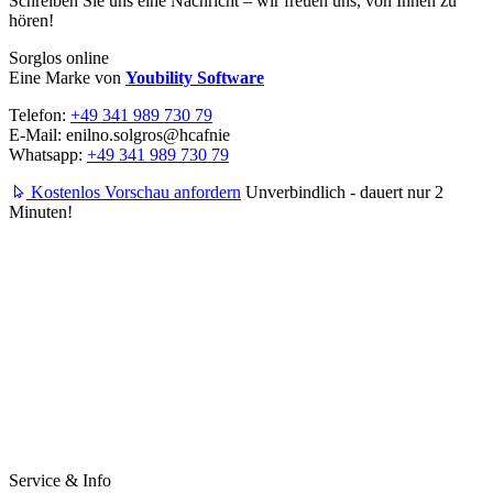
Schreiben Sie uns eine Nachricht – wir freuen uns, von Ihnen zu
hören!
Sorglos online
Eine Marke von
Youbility Software
Telefon:
+49 341 989 730 79
E-Mail:
enilno.solgros@hc
afnie
Whatsapp:
+49 341 989 730 79
Kostenlos Vorschau anfordern
Unverbindlich - dauert nur 2
Minuten!
Service & Info