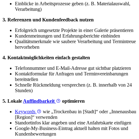
Einblicke in Arbeitsprozesse geben (z. B. Materialauswahl,
Verarbeitung)
3. Referenzen und Kundenfeedback nutzen
Erfolgreich umgesetzte Projekte in einer Galerie präsentieren
Kundenmeinungen und Erfahrungsberichte einbinden
Qualitätsmerkmale wie saubere Verarbeitung und Termintreue
hervorheben
4. Kontaktmöglichkeiten einfach gestalten
Telefonnummer und E-Mail-Adresse gut sichtbar platzieren
Kontaktformular für Anfragen und Terminvereinbarungen
bereitstellen
Schnelle Rückmeldung versprechen (z. B. innerhalb von 24
Stunden)
5. Lokale
Auffindbarkeit
optimieren
Keywords
wie „Trockenbau in [Stadt]“ oder „Innenausbau
[Region]“ verwenden
Standortinfos klar angeben und eine Anfahrtskarte einfügen
Google-My-Business-Eintrag aktuell halten mit Fotos und
Kundenbewertungen