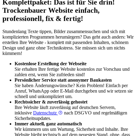
Komplettpaket: Das ist für Sie drin!
Trockenbauer Website einfach,
professionell, fix & fertig!
Stundenlang Texte tippen, Bilder zusammensuchen und sich mit
komplizierten Programmen herumärgern? Das geht auch anders: Wir
erstellen Ihre Website - komplett mit passenden Inhalten, schönem
Design und ganz ohne Technikstress. Sie müssen sich um nichts
kümmern!
Kostenlose Erstellung der Webseite
Sie erhalten Ihre fertige Website kostenlos zur Vorschau und
zahlen erst, wenn Sie zufrieden sind!
Persönlicher Service statt anonymer Baukasten
Sie haben Änderungswünsche? Kein Problem! Einfach per
Anruf, WhatsApp oder E-Mail durchgeben und wir setzen sie
schnell und unkompliziert um.
Rechtssicher & zuverlässig gehostet
Ihre Website läuft zuverlässig auf deutschen Servern,
inklusive
Datenschutz
nach DSGVO und regelmäßigen
Sicherheitsupdates.
Immer aktuell, ganz automatisch
Wir kümmern uns um Wartung, Sicherheit und Inhalte. Ihre
Website bleibt technisch auf dem neuesten Stand, ohne, dass