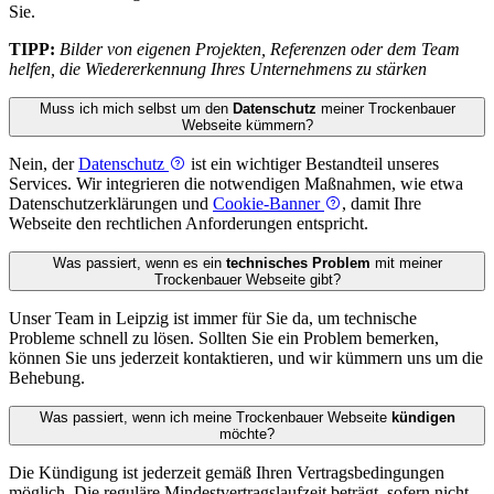
Sie.
TIPP:
Bilder von eigenen Projekten, Referenzen oder dem Team
helfen, die Wiedererkennung Ihres Unternehmens zu stärken
Muss ich mich selbst um den
Datenschutz
meiner Trockenbauer
Webseite kümmern?
Nein, der
Datenschutz
ist ein wichtiger Bestandteil unseres
Services. Wir integrieren die notwendigen Maßnahmen, wie etwa
Datenschutzerklärungen und
Cookie-Banner
, damit Ihre
Webseite den rechtlichen Anforderungen entspricht.
Was passiert, wenn es ein
technisches Problem
mit meiner
Trockenbauer Webseite gibt?
Unser Team in Leipzig ist immer für Sie da, um technische
Probleme schnell zu lösen. Sollten Sie ein Problem bemerken,
können Sie uns jederzeit kontaktieren, und wir kümmern uns um die
Behebung.
Was passiert, wenn ich meine Trockenbauer Webseite
kündigen
möchte?
Die Kündigung ist jederzeit gemäß Ihren Vertragsbedingungen
möglich. Die reguläre Mindestvertragslaufzeit beträgt, sofern nicht