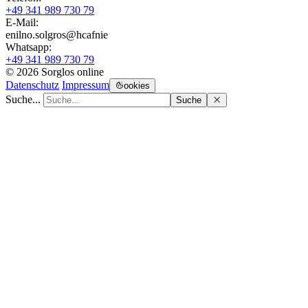
+49 341 989 730 79
E-Mail:
enilno.solgros@hc
afnie
Whatsapp:
+49 341 989 730 79
© 2026 Sorglos online
Datenschutz
Impressum
ookies
Suche...
Suche