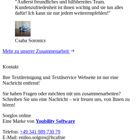
"Äußerst freundliches und hilfsbereites Team.
Kundenzufriedenheit ist ihnen wichtig und sie tun alles
dafür! Ich kann sie nur jedem weiterempfehlen!"
Csaba Soronics
Mehr zu unserer Zusammenarbeit
Kontakt
Ihre Textil­reinigung und Textil­service Webseite ist nur eine
Nachricht entfernt!
Sie haben Fragen oder möchten mit uns zusammenarbeiten?
Schreiben Sie uns eine Nachricht – wir freuen uns, von Ihnen zu
hören!
Sorglos online
Eine Marke von
Youbility Software
Telefon:
+49 341 989 730 79
E-Mail:
enilno.solgros@hc
afnie