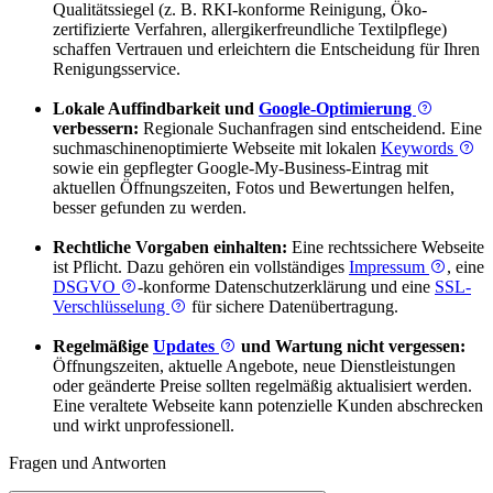
Qualitätssiegel (z. B. RKI-konforme Reinigung, Öko-
zertifizierte Verfahren, allergikerfreundliche Textilpflege)
schaffen Vertrauen und erleichtern die Entscheidung für Ihren
Renigungsservice.
Lokale Auffindbarkeit und
Google-Optimierung
verbessern:
Regionale Suchanfragen sind entscheidend. Eine
suchmaschinenoptimierte Webseite mit lokalen
Keywords
sowie ein gepflegter Google-My-Business-Eintrag mit
aktuellen Öffnungszeiten, Fotos und Bewertungen helfen,
besser gefunden zu werden.
Rechtliche Vorgaben einhalten:
Eine rechtssichere Webseite
ist Pflicht. Dazu gehören ein vollständiges
Impressum
, eine
DSGVO
-konforme Datenschutzerklärung und eine
SSL-
Verschlüsselung
für sichere Datenübertragung.
Regelmäßige
Updates
und Wartung nicht vergessen:
Öffnungszeiten, aktuelle Angebote, neue Dienstleistungen
oder geänderte Preise sollten regelmäßig aktualisiert werden.
Eine veraltete Webseite kann potenzielle Kunden abschrecken
und wirkt unprofessionell.
Fragen und Antworten