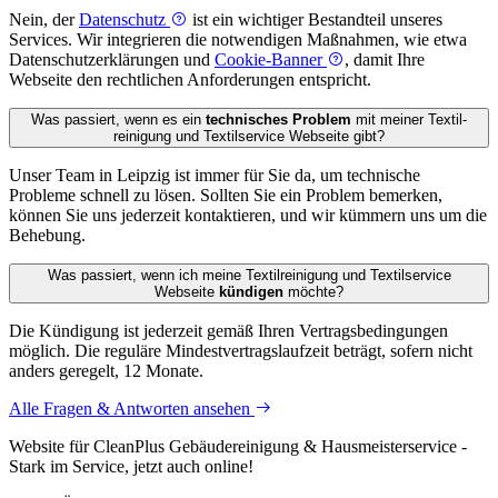
Nein, der
Datenschutz
ist ein wichtiger Bestandteil unseres
Services. Wir integrieren die notwendigen Maßnahmen, wie etwa
Datenschutzerklärungen und
Cookie-Banner
, damit Ihre
Webseite den rechtlichen Anforderungen entspricht.
Was passiert, wenn es ein
technisches Problem
mit meiner Textil­
reinigung und Textil­service Webseite gibt?
Unser Team in Leipzig ist immer für Sie da, um technische
Probleme schnell zu lösen. Sollten Sie ein Problem bemerken,
können Sie uns jederzeit kontaktieren, und wir kümmern uns um die
Behebung.
Was passiert, wenn ich meine Textil­reinigung und Textil­service
Webseite
kündigen
möchte?
Die Kündigung ist jederzeit gemäß Ihren Vertragsbedingungen
möglich. Die reguläre Mindestvertragslaufzeit beträgt, sofern nicht
anders geregelt, 12 Monate.
Alle Fragen & Antworten ansehen
Website für CleanPlus Gebäude­reinigung & Hausmeister­service -
Stark im Service, jetzt auch online!