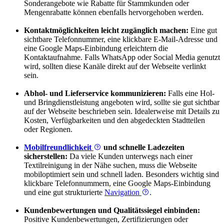
Sonderangebote wie Rabatte für Stammkunden oder
Mengenrabatte können ebenfalls hervorgehoben werden.
Kontaktmöglichkeiten leicht zugänglich machen:
Eine gut
sichtbare Telefonnummer, eine klickbare E-Mail-Adresse und
eine Google Maps-Einbindung erleichtern die
Kontaktaufnahme. Falls WhatsApp oder Social Media genutzt
wird, sollten diese Kanäle direkt auf der Webseite verlinkt
sein.
Abhol- und Lieferservice kommunizieren:
Falls eine Hol-
und Bringdienstleistung angeboten wird, sollte sie gut sichtbar
auf der Webseite beschrieben sein. Idealerweise mit Details zu
Kosten, Verfügbarkeiten und den abgedeckten Stadtteilen
oder Regionen.
Mobilfreundlichkeit
und schnelle Ladezeiten
sicherstellen:
Da viele Kunden unterwegs nach einer
Textilreinigung in der Nähe suchen, muss die Webseite
mobiloptimiert sein und schnell laden. Besonders wichtig sind
klickbare Telefonnummern, eine Google Maps-Einbindung
und eine gut strukturierte
Navigation
.
Kundenbewertungen und Qualitätssiegel einbinden:
Positive Kundenbewertungen, Zertifizierungen oder