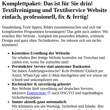
Komplettpaket: Das ist für Sie drin!
Textil­reinigung und Textil­service Website
einfach, professionell, fix & fertig!
Stundenlang Texte tippen, Bilder zusammensuchen und sich mit
komplizierten Programmen herumärgern? Das geht auch anders: Wir
erstellen Ihre Website - komplett mit passenden Inhalten, schönem
Design und ganz ohne Technikstress. Sie müssen sich um nichts
kümmern!
Kostenlose Erstellung der Webseite
Sie erhalten Ihre fertige Website kostenlos zur Vorschau und
zahlen erst, wenn Sie zufrieden sind!
Persönlicher Service statt anonymer Baukasten
Sie haben Änderungswünsche? Kein Problem! Einfach per
Anruf, WhatsApp oder E-Mail durchgeben und wir setzen sie
schnell und unkompliziert um.
Rechtssicher & zuverlässig gehostet
Ihre Website läuft zuverlässig auf deutschen Servern,
inklusive
Datenschutz
nach DSGVO und regelmäßigen
Sicherheitsupdates.
Immer aktuell, ganz automatisch
Wir kümmern uns um Wartung, Sicherheit und Inhalte. Ihre