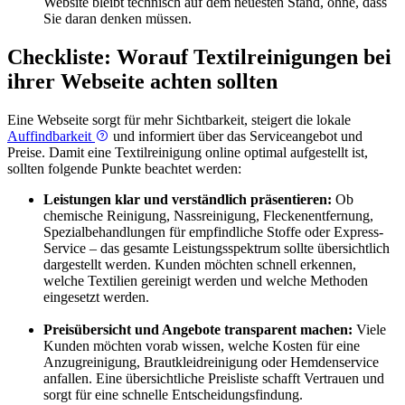
Website bleibt technisch auf dem neuesten Stand, ohne, dass
Sie daran denken müssen.
Checkliste: Worauf Textilreinigungen bei
ihrer Webseite achten sollten
Eine Webseite sorgt für mehr Sichtbarkeit, steigert die lokale
Auffindbarkeit
und informiert über das Serviceangebot und
Preise. Damit eine Textilreinigung online optimal aufgestellt ist,
sollten folgende Punkte beachtet werden:
Leistungen klar und verständlich präsentieren:
Ob
chemische Reinigung, Nassreinigung, Fleckenentfernung,
Spezialbehandlungen für empfindliche Stoffe oder Express-
Service – das gesamte Leistungsspektrum sollte übersichtlich
dargestellt werden. Kunden möchten schnell erkennen,
welche Textilien gereinigt werden und welche Methoden
eingesetzt werden.
Preisübersicht und Angebote transparent machen:
Viele
Kunden möchten vorab wissen, welche Kosten für eine
Anzugreinigung, Brautkleidreinigung oder Hemdenservice
anfallen. Eine übersichtliche Preisliste schafft Vertrauen und
sorgt für eine schnelle Entscheidungsfindung.