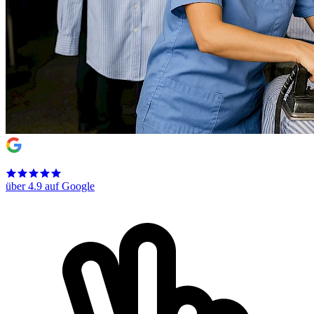
über 4.9 auf Google