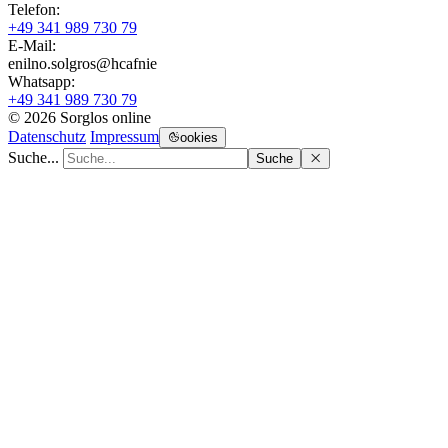
Telefon:
+49 341 989 730 79
E-Mail:
enilno.solgros@hc
afnie
Whatsapp:
+49 341 989 730 79
© 2026 Sorglos online
Datenschutz
Impressum
ookies
Suche...
Suche