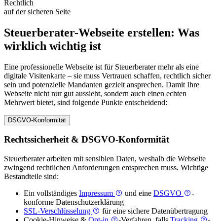
Rechtlich
auf der sicheren Seite
Steuerberater-Webseite erstellen: Was
wirklich wichtig ist
Eine professionelle Webseite ist für Steuerberater mehr als eine
digitale Visitenkarte – sie muss Vertrauen schaffen, rechtlich sicher
sein und potenzielle Mandanten gezielt ansprechen. Damit Ihre
Webseite nicht nur gut aussieht, sondern auch einen echten
Mehrwert bietet, sind folgende Punkte entscheidend:
DSGVO-Konformität
Rechtssicherheit & DSGVO-Konformität
Steuerberater arbeiten mit sensiblen Daten, weshalb die Webseite
zwingend rechtlichen Anforderungen entsprechen muss. Wichtige
Bestandteile sind:
Ein vollständiges
Impressum
und eine
DSGVO
-
konforme Datenschutzerklärung
SSL-Verschlüsselung
für eine sichere Datenübertragung
Cookie-Hinweise &
Opt-in
-Verfahren, falls
Tracking
-