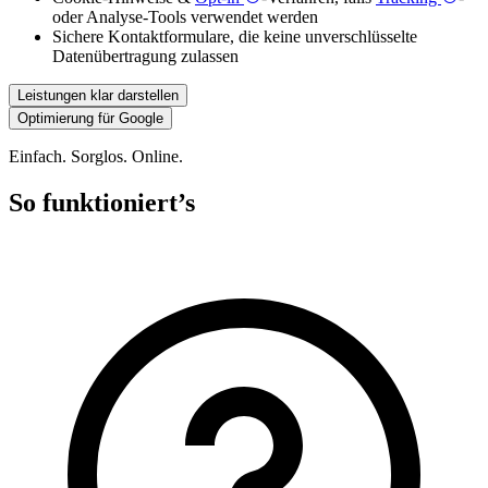
oder Analyse-Tools verwendet werden
Sichere Kontaktformulare, die keine unverschlüsselte
Datenübertragung zulassen
Leistungen klar darstellen
Optimierung für Google
Einfach. Sorglos. Online.
So funktioniert’s