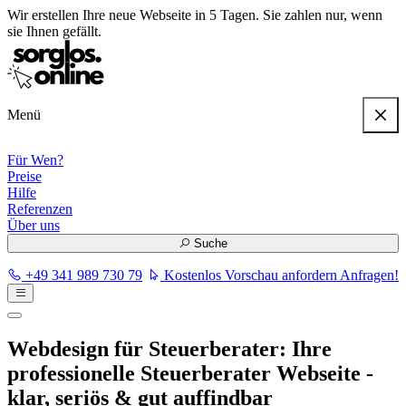
Wir erstellen
Ihre neue Webseite in 5 Tagen
. Sie zahlen nur, wenn
sie Ihnen gefällt.
Menü
Für Wen?
Preise
Hilfe
Referenzen
Über uns
Suche
+49 341 989 730 79
Kostenlos Vorschau anfordern
Anfragen!
Webdesign für Steuerberater:
Ihre
professionelle Steuerberater Webseite -
klar, seriös & gut auffindbar