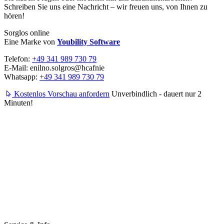
Schreiben Sie uns eine Nachricht – wir freuen uns, von Ihnen zu
hören!
Sorglos online
Eine Marke von
Youbility Software
Telefon:
+49 341 989 730 79
E-Mail:
enilno.solgros@hc
afnie
Whatsapp:
+49 341 989 730 79
Kostenlos Vorschau anfordern
Unverbindlich - dauert nur 2
Minuten!