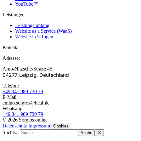
YouTube
Leistungen
Leistungsumfang
Website as a Service (WaaS)
Website in 5 Tagen
Kontakt
Adresse:
Arno-Nitzsche-Straße 45
04277 Leipzig, Deutschland
Telefon:
+49 341 989 730 79
E-Mail:
enilno.solgros@hc
afnie
Whatsapp:
+49 341 989 730 79
© 2026 Sorglos online
Datenschutz
Impressum
ookies
Suche...
Suche