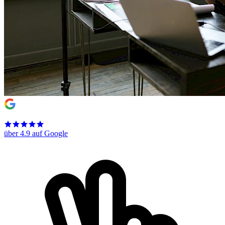
über 4.9 auf Google