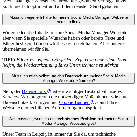
Media Manager Webseite während der gesamten Vertragslaufzeit
kontinuierlich optimiert und auf dem neusten Stand gehalten.
Muss ich eigene Inhalte für meine Social Media Manager Webseite
bereitstellen?
Wir erstellen die Inhalte für Ihre Social Media Manager Webseite,
aber wenn Sie spezielle Wünsche haben oder bereits Texte und
Bilder besitzen, können wir diese gerne einbauen. Alles andere
übernehmen wir für Sie.
TIPP:
Bilder von eigenen Projekten, Referenzen oder dem Team
helfen, die Wiedererkennung Ihres Unternehmens zu stärken
Muss ich mich selbst um den
Datenschutz
meiner Social Media
Manager Webseite kümmern?
Nein, der
Datenschutz
ist ein wichtiger Bestandteil unseres
Services. Wir integrieren die notwendigen Maßnahmen, wie etwa
Datenschutzerklärungen und
Cookie-Banner
, damit Ihre
Webseite den rechtlichen Anforderungen entspricht.
Was passiert, wenn es ein
technisches Problem
mit meiner Social
Media Manager Webseite gibt?
Unser Team in Leipzig ist immer für Sie da, um technische