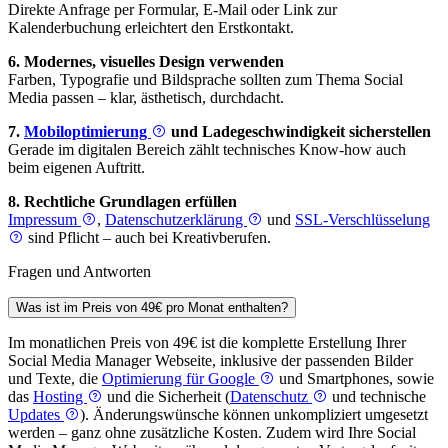
Direkte Anfrage per Formular, E-Mail oder Link zur
Kalenderbuchung erleichtert den Erstkontakt.
6. Modernes, visuelles Design verwenden
Farben, Typografie und Bildsprache sollten zum Thema Social
Media passen – klar, ästhetisch, durchdacht.
7.
Mobiloptimierung
und Ladegeschwindigkeit sicherstellen
Gerade im digitalen Bereich zählt technisches Know-how auch
beim eigenen Auftritt.
8. Rechtliche Grundlagen erfüllen
Impressum
,
Datenschutzerklärung
und
SSL-Verschlüsselung
sind Pflicht – auch bei Kreativberufen.
Fragen und Antworten
Was ist im Preis von 49€ pro Monat enthalten?
Im monatlichen Preis von 49€ ist die komplette Erstellung Ihrer
Social Media Manager Webseite, inklusive der passenden Bilder
und Texte, die
Optimierung für Google
und Smartphones, sowie
das
Hosting
und die Sicherheit (
Datenschutz
und technische
Updates
). Änderungswünsche können unkompliziert umgesetzt
werden – ganz ohne zusätzliche Kosten. Zudem wird Ihre Social