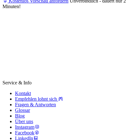
Kostenlos Vorschau anfordern
Unverbindlich - dauert nur 2
Minuten!
Service & Info
Kontakt
Empfehlen lohnt sich
Fragen & Antworten
Glossar
Blog
Über uns
Instagram
Facebook
LinkedIn