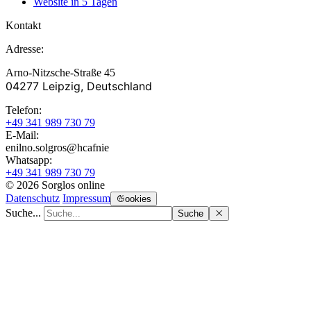
Website in 5 Tagen
Kontakt
Adresse:
Arno-Nitzsche-Straße 45
04277 Leipzig, Deutschland
Telefon:
+49 341 989 730 79
E-Mail:
enilno.solgros@hc
afnie
Whatsapp:
+49 341 989 730 79
© 2026 Sorglos online
Datenschutz
Impressum
ookies
Suche...
Suche