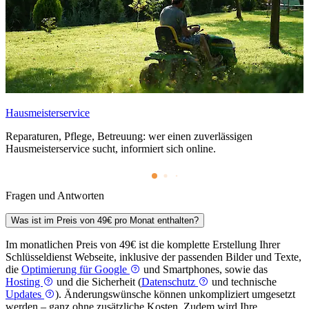
Hausmeisterservice
Reparaturen, Pflege, Betreuung: wer einen zuverlässigen
Hausmeisterservice sucht, informiert sich online.
Fragen und Antworten
Was ist im Preis von 49€ pro Monat enthalten?
Im monatlichen Preis von 49€ ist die komplette Erstellung Ihrer
Schlüssel­dienst Webseite, inklusive der passenden Bilder und Texte,
die
Optimierung für Google
und Smartphones, sowie das
Hosting
und die Sicherheit (
Datenschutz
und technische
Updates
). Änderungswünsche können unkompliziert umgesetzt
werden – ganz ohne zusätzliche Kosten. Zudem wird Ihre