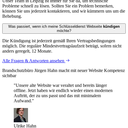
Unser Team in Leipzig ist immer für Sie da, um technische
Probleme schnell zu lösen. Sollten Sie ein Problem bemerken,
können Sie uns jederzeit kontaktieren, und wir kümmern uns um die
Behebung.
Was passiert, wenn ich meine Schlüssel­dienst Webseite
kündigen
möchte?
Die Kündigung ist jederzeit gemäß Ihren Vertragsbedingungen
möglich. Die reguläre Mindestvertragslaufzeit beträgt, sofern nicht
anders geregelt, 12 Monate.
Alle Fragen & Antworten ansehen
Brandschutzbüro Jürgen Hahn macht mit neuer Website Kompetenz
sichtbar
"Unsere alte Website war veraltet und bereits länger
offline. Jetzt haben wir endlich wieder einen modernen
Auftritt, der zu uns passt und das mit minimalem
Aufwand."
Ulrike Hahn