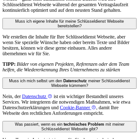
Schlüssel­dienst Webseite während der gesamten Vertragslaufzeit
kontinuierlich optimiert und auf dem neusten Stand gehalten.
Muss ich eigene Inhalte für meine Schlüssel­dienst Webseite
bereitstellen?
Wir erstellen die Inhalte für Ihre Schlüssel­dienst Webseite, aber
wenn Sie spezielle Wünsche haben oder bereits Texte und Bilder
besitzen, können wir diese gerne einbauen. Alles andere
übernehmen wir für Sie.
TIPP:
Bilder von eigenen Projekten, Referenzen oder dem Team
helfen, die Wiedererkennung Ihres Unternehmens zu stärken
Muss ich mich selbst um den
Datenschutz
meiner Schlüssel­dienst
Webseite kümmern?
Nein, der
Datenschutz
ist ein wichtiger Bestandteil unseres
Services. Wir integrieren die notwendigen Maßnahmen, wie etwa
Datenschutzerklärungen und
Cookie-Banner
, damit Ihre
Webseite den rechtlichen Anforderungen entspricht.
Was passiert, wenn es ein
technisches Problem
mit meiner
Schlüssel­dienst Webseite gibt?