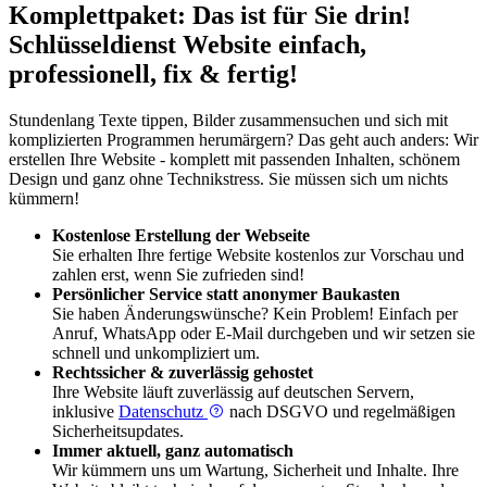
Komplettpaket: Das ist für Sie drin!
Schlüssel­dienst Website einfach,
professionell, fix & fertig!
Stundenlang Texte tippen, Bilder zusammensuchen und sich mit
komplizierten Programmen herumärgern? Das geht auch anders: Wir
erstellen Ihre Website - komplett mit passenden Inhalten, schönem
Design und ganz ohne Technikstress. Sie müssen sich um nichts
kümmern!
Kostenlose Erstellung der Webseite
Sie erhalten Ihre fertige Website kostenlos zur Vorschau und
zahlen erst, wenn Sie zufrieden sind!
Persönlicher Service statt anonymer Baukasten
Sie haben Änderungswünsche? Kein Problem! Einfach per
Anruf, WhatsApp oder E-Mail durchgeben und wir setzen sie
schnell und unkompliziert um.
Rechtssicher & zuverlässig gehostet
Ihre Website läuft zuverlässig auf deutschen Servern,
inklusive
Datenschutz
nach DSGVO und regelmäßigen
Sicherheitsupdates.
Immer aktuell, ganz automatisch
Wir kümmern uns um Wartung, Sicherheit und Inhalte. Ihre