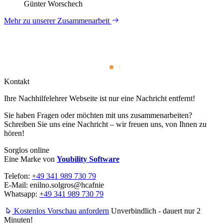
Günter Worschech
Mehr zu unserer Zusammenarbeit
Kontakt
Ihre Nachhilfe­lehrer Webseite ist nur eine Nachricht entfernt!
Sie haben Fragen oder möchten mit uns zusammenarbeiten?
Schreiben Sie uns eine Nachricht – wir freuen uns, von Ihnen zu
hören!
Sorglos online
Eine Marke von
Youbility Software
Telefon:
+49 341 989 730 79
E-Mail:
enilno.solgros@hc
afnie
Whatsapp:
+49 341 989 730 79
Kostenlos Vorschau anfordern
Unverbindlich - dauert nur 2
Minuten!