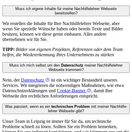
Muss ich eigene Inhalte für meine Nachhilfe­lehrer Webseite
bereitstellen?
Wir erstellen die Inhalte für Ihre Nachhilfe­lehrer Webseite, aber
wenn Sie spezielle Wünsche haben oder bereits Texte und Bilder
besitzen, können wir diese gerne einbauen. Alles andere
übernehmen wir für Sie.
TIPP:
Bilder von eigenen Projekten, Referenzen oder dem Team
helfen, die Wiedererkennung Ihres Unternehmens zu stärken
Muss ich mich selbst um den
Datenschutz
meiner Nachhilfe­lehrer
Webseite kümmern?
Nein, der
Datenschutz
ist ein wichtiger Bestandteil unseres
Services. Wir integrieren die notwendigen Maßnahmen, wie etwa
Datenschutzerklärungen und
Cookie-Banner
, damit Ihre
Webseite den rechtlichen Anforderungen entspricht.
Was passiert, wenn es ein
technisches Problem
mit meiner Nachhilfe­
lehrer Webseite gibt?
Unser Team in Leipzig ist immer für Sie da, um technische
Probleme schnell zu lösen. Sollten Sie ein Problem bemerken,
können Sie uns jederzeit kontaktieren, und wir kümmern uns um die