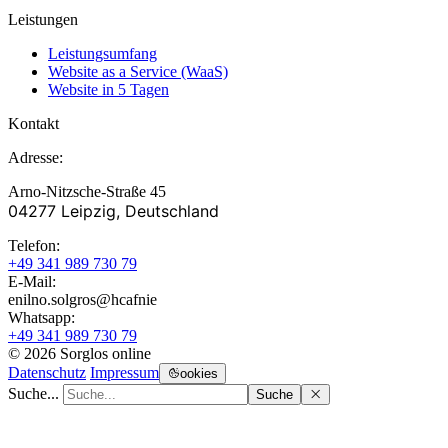
Leistungen
Leistungsumfang
Website as a Service (WaaS)
Website in 5 Tagen
Kontakt
Adresse:
Arno-Nitzsche-Straße 45
04277 Leipzig, Deutschland
Telefon:
+49 341 989 730 79
E-Mail:
enilno.solgros@hc
afnie
Whatsapp:
+49 341 989 730 79
© 2026 Sorglos online
Datenschutz
Impressum
ookies
Suche...
Suche