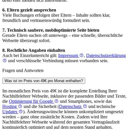
desto eher melden sich Interessierte.
6. Eltern gezielt ansprechen
Viele Buchungen erfolgen über Eltern – Inhalte sollten klar,
freundlich und vertrauenswürdig formuliert sein.
7. Technisch saubere, mobiloptimierte Seite bieten
Gerade Eltern suchen oft unterwegs – eine schnelle, übersichtliche
Webseite überzeugt sofort.
8. Rechtliche Angaben einhalten
Auch bei Einzelunterricht gilt:
Impressum
,
Datenschutzerklärung
und verschlüsselte Verbindung müssen vorhanden sein.
Fragen und Antworten
Was ist im Preis von 49€ pro Monat enthalten?
Im monatlichen Preis von 49€ ist die komplette Erstellung Ihrer
Nachhilfe­lehrer Webseite, inklusive der passenden Bilder und Texte,
die
Optimierung für Google
und Smartphones, sowie das
Hosting
und die Sicherheit (
Datenschutz
und technische
Updates
). Änderungswünsche können unkompliziert umgesetzt
werden – ganz ohne zusätzliche Kosten. Zudem wird Ihre
Nachhilfe­lehrer Webseite während der gesamten Vertragslaufzeit
kontinuierlich optimiert und auf dem neusten Stand gehalten.