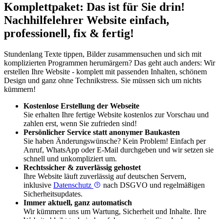
Komplettpaket: Das ist für Sie drin!
Nachhilfe­lehrer Website einfach,
professionell, fix & fertig!
Stundenlang Texte tippen, Bilder zusammensuchen und sich mit
komplizierten Programmen herumärgern? Das geht auch anders: Wir
erstellen Ihre Website - komplett mit passenden Inhalten, schönem
Design und ganz ohne Technikstress. Sie müssen sich um nichts
kümmern!
Kostenlose Erstellung der Webseite
Sie erhalten Ihre fertige Website kostenlos zur Vorschau und
zahlen erst, wenn Sie zufrieden sind!
Persönlicher Service statt anonymer Baukasten
Sie haben Änderungswünsche? Kein Problem! Einfach per
Anruf, WhatsApp oder E-Mail durchgeben und wir setzen sie
schnell und unkompliziert um.
Rechtssicher & zuverlässig gehostet
Ihre Website läuft zuverlässig auf deutschen Servern,
inklusive
Datenschutz
nach DSGVO und regelmäßigen
Sicherheitsupdates.
Immer aktuell, ganz automatisch
Wir kümmern uns um Wartung, Sicherheit und Inhalte. Ihre