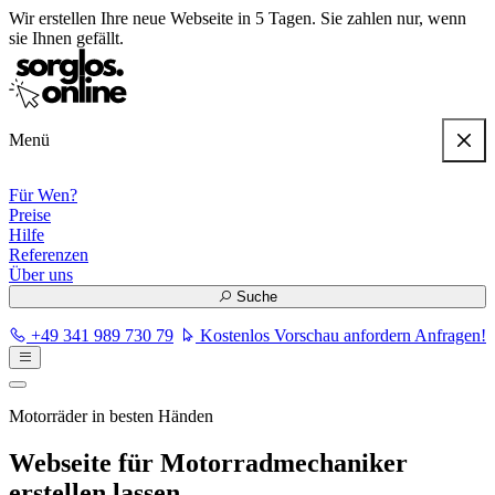
Wir erstellen
Ihre neue Webseite in 5 Tagen
. Sie zahlen nur, wenn
sie Ihnen gefällt.
Menü
Für Wen?
Preise
Hilfe
Referenzen
Über uns
Suche
+49 341 989 730 79
Kostenlos Vorschau anfordern
Anfragen!
Motorräder in besten Händen
Webseite für Motorrad­mechaniker
erstellen lassen