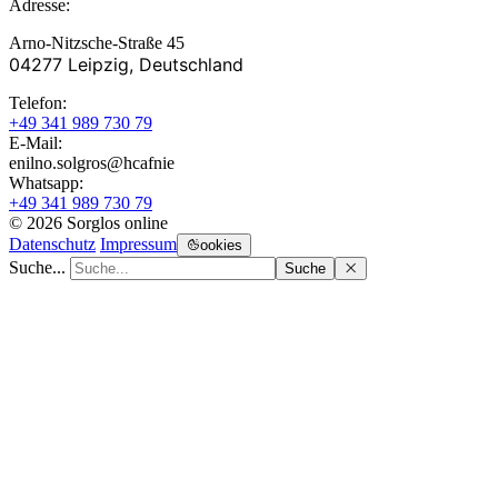
Adresse:
Arno-Nitzsche-Straße 45
04277 Leipzig, Deutschland
Telefon:
+49 341 989 730 79
E-Mail:
enilno.solgros@hc
afnie
Whatsapp:
+49 341 989 730 79
© 2026 Sorglos online
Datenschutz
Impressum
ookies
Suche...
Suche