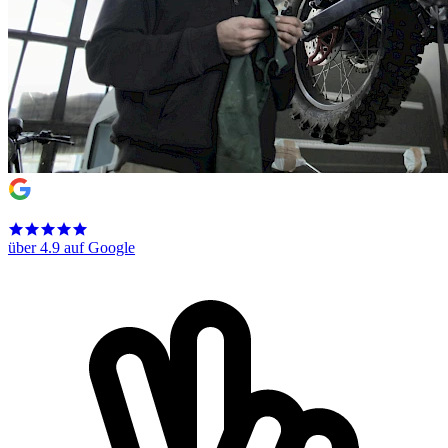
über 4.9 auf Google