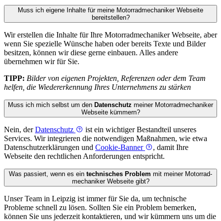
Muss ich eigene Inhalte für meine Motorrad­mechaniker Webseite
bereitstellen?
Wir erstellen die Inhalte für Ihre Motorrad­mechaniker Webseite, aber
wenn Sie spezielle Wünsche haben oder bereits Texte und Bilder
besitzen, können wir diese gerne einbauen. Alles andere
übernehmen wir für Sie.
TIPP:
Bilder von eigenen Projekten, Referenzen oder dem Team
helfen, die Wiedererkennung Ihres Unternehmens zu stärken
Muss ich mich selbst um den
Datenschutz
meiner Motorrad­mechaniker
Webseite kümmern?
Nein, der
Datenschutz
ist ein wichtiger Bestandteil unseres
Services. Wir integrieren die notwendigen Maßnahmen, wie etwa
Datenschutzerklärungen und
Cookie-Banner
, damit Ihre
Webseite den rechtlichen Anforderungen entspricht.
Was passiert, wenn es ein
technisches Problem
mit meiner Motorrad­
mechaniker Webseite gibt?
Unser Team in Leipzig ist immer für Sie da, um technische
Probleme schnell zu lösen. Sollten Sie ein Problem bemerken,
können Sie uns jederzeit kontaktieren, und wir kümmern uns um die