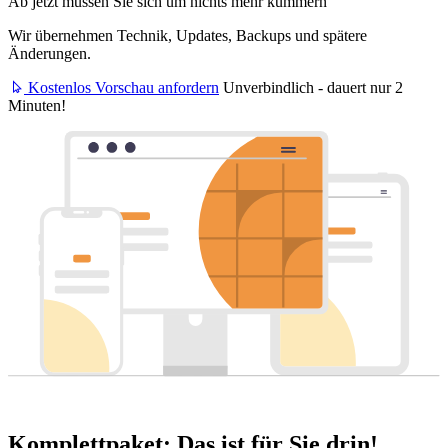
Ab jetzt müssen Sie sich um nichts mehr kümmern
Wir übernehmen Technik, Updates, Backups und spätere
Änderungen.
Kostenlos Vorschau anfordern
Unverbindlich - dauert nur 2
Minuten!
Komplettpaket: Das ist für Sie drin!