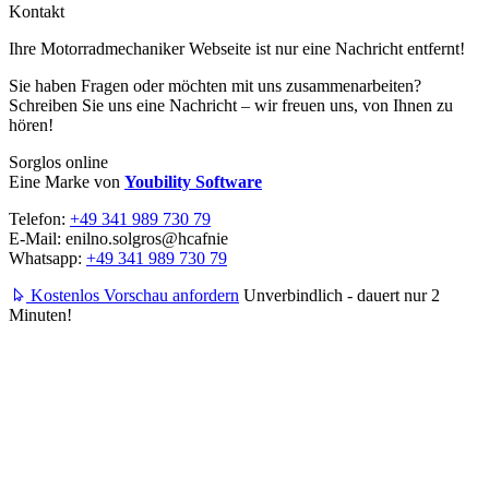
Kontakt
Ihre Motorrad­mechaniker Webseite ist nur eine Nachricht entfernt!
Sie haben Fragen oder möchten mit uns zusammenarbeiten?
Schreiben Sie uns eine Nachricht – wir freuen uns, von Ihnen zu
hören!
Sorglos online
Eine Marke von
Youbility Software
Telefon:
+49 341 989 730 79
E-Mail:
enilno.solgros@hc
afnie
Whatsapp:
+49 341 989 730 79
Kostenlos Vorschau anfordern
Unverbindlich - dauert nur 2
Minuten!