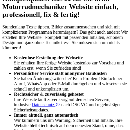
Motorrad­mechaniker Website einfach,
professionell, fix & fertig!
Stundenlang Texte tippen, Bilder zusammensuchen und sich mit
komplizierten Programmen herumärgern? Das geht auch anders: Wir
erstellen Ihre Website - komplett mit passenden Inhalten, schönem
Design und ganz ohne Technikstress. Sie müssen sich um nichts
kümmern!
Kostenlose Erstellung der Webseite
Sie erhalten Ihre fertige Website kostenlos zur Vorschau und
zahlen erst, wenn Sie zufrieden sind!
Persönlicher Service statt anonymer Baukasten
Sie haben Änderungswünsche? Kein Problem! Einfach per
Anruf, WhatsApp oder E-Mail durchgeben und wir setzen sie
schnell und unkompliziert um.
Rechtssicher & zuverlässig gehostet
Ihre Website läuft zuverlässig auf deutschen Servern,
inklusive
Datenschutz
nach DSGVO und regelmäßigen
Sicherheitsupdates.
Immer aktuell, ganz automatisch
Wir kümmern uns um Wartung, Sicherheit und Inhalte. Ihre
Website bleibt technisch auf dem neuesten Stand, ohne, dass