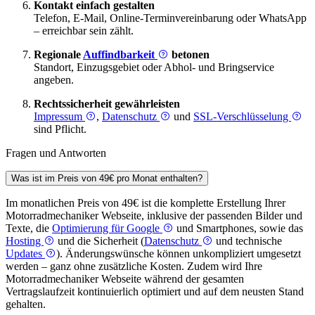
Kontakt einfach gestalten
Telefon, E-Mail, Online-Terminvereinbarung oder WhatsApp
– erreichbar sein zählt.
Regionale
Auffindbarkeit
betonen
Standort, Einzugsgebiet oder Abhol- und Bringservice
angeben.
Rechtssicherheit gewährleisten
Impressum
,
Datenschutz
und
SSL-Verschlüsselung
sind Pflicht.
Fragen und Antworten
Was ist im Preis von 49€ pro Monat enthalten?
Im monatlichen Preis von 49€ ist die komplette Erstellung Ihrer
Motorrad­mechaniker Webseite, inklusive der passenden Bilder und
Texte, die
Optimierung für Google
und Smartphones, sowie das
Hosting
und die Sicherheit (
Datenschutz
und technische
Updates
). Änderungswünsche können unkompliziert umgesetzt
werden – ganz ohne zusätzliche Kosten. Zudem wird Ihre
Motorrad­mechaniker Webseite während der gesamten
Vertragslaufzeit kontinuierlich optimiert und auf dem neusten Stand
gehalten.