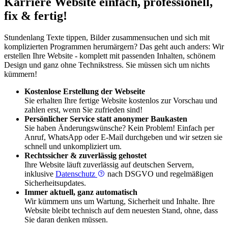
Karriere Website einfach, professionell,
fix & fertig!
Stundenlang Texte tippen, Bilder zusammensuchen und sich mit
komplizierten Programmen herumärgern? Das geht auch anders: Wir
erstellen Ihre Website - komplett mit passenden Inhalten, schönem
Design und ganz ohne Technikstress. Sie müssen sich um nichts
kümmern!
Kostenlose Erstellung der Webseite
Sie erhalten Ihre fertige Website kostenlos zur Vorschau und
zahlen erst, wenn Sie zufrieden sind!
Persönlicher Service statt anonymer Baukasten
Sie haben Änderungswünsche? Kein Problem! Einfach per
Anruf, WhatsApp oder E-Mail durchgeben und wir setzen sie
schnell und unkompliziert um.
Rechtssicher & zuverlässig gehostet
Ihre Website läuft zuverlässig auf deutschen Servern,
inklusive
Datenschutz
nach DSGVO und regelmäßigen
Sicherheitsupdates.
Immer aktuell, ganz automatisch
Wir kümmern uns um Wartung, Sicherheit und Inhalte. Ihre
Website bleibt technisch auf dem neuesten Stand, ohne, dass
Sie daran denken müssen.