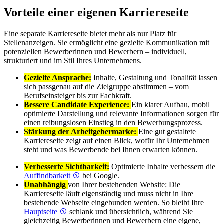
Vorteile einer eigenen Karriereseite
Eine separate Karriereseite bietet mehr als nur Platz für
Stellenanzeigen. Sie ermöglicht eine gezielte Kommunikation mit
potenziellen Bewerberinnen und Bewerbern – individuell,
strukturiert und im Stil Ihres Unternehmens.
Gezielte Ansprache:
Inhalte, Gestaltung und Tonalität lassen
sich passgenau auf die Zielgruppe abstimmen – vom
Berufseinsteiger bis zur Fachkraft.
Bessere Candidate Experience:
Ein klarer Aufbau, mobil
optimierte Darstellung und relevante Informationen sorgen für
einen reibungslosen Einstieg in den Bewerbungsprozess.
Stärkung der Arbeitgebermarke:
Eine gut gestaltete
Karriereseite zeigt auf einen Blick, wofür Ihr Unternehmen
steht und was Bewerbende bei Ihnen erwarten können.
Verbesserte Sichtbarkeit:
Optimierte Inhalte verbessern die
Auffindbarkeit
bei Google.
Unabhängig
von Ihrer bestehenden Website: Die
Karriereseite läuft eigenständig und muss nicht in Ihre
bestehende Webseite eingebunden werden. So bleibt Ihre
Hauptseite
schlank und übersichtlich, während Sie
gleichzeitig Bewerberinnen und Bewerbern eine eigene,