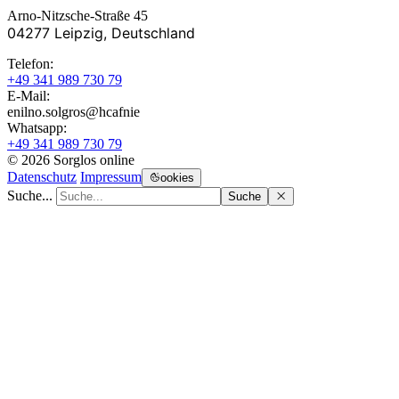
Arno-Nitzsche-Straße 45
04277 Leipzig, Deutschland
Telefon:
+49 341 989 730 79
E-Mail:
enilno.solgros@hc
afnie
Whatsapp:
+49 341 989 730 79
© 2026 Sorglos online
Datenschutz
Impressum
ookies
Suche...
Suche