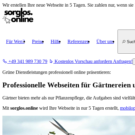
Wir erstellen
Ihre neue Webseite in 5 Tagen
. Sie zahlen nur, wenn sie 
Für Wen?
Preise
Hilfe
Referenzen
Über uns
Suc
+49 341 989 730 79
Kostenlos Vorschau anfordern
Anfragen!
Grüne Dienstleistungen professionell online präsentieren:
Professionelle Webseiten für Gärtnereie
Gärtner bieten mehr als nur Pflanzenpflege, die Aufgaben sind vielfält
Mit
sorglos.online
wird Ihre Webseite in nur 5 Tagen erstellt,
mobilop