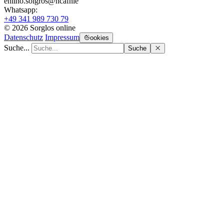
enilno.solgros@hc
afnie
Whatsapp:
+49 341 989 730 79
© 2026 Sorglos online
Datenschutz
Impressum
ookies
Suche...
Suche