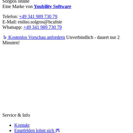
Sorglos online
Eine Marke von
Youbility Software
Telefon:
+49 341 989 730 79
E-Mail:
enilno.solgros@hc
afnie
Whatsapp:
+49 341 989 730 79
Kostenlos Vorschau anfordern
Unverbindlich - dauert nur 2
Minuten!
Service & Info
Kontakt
Empfehlen lohnt sich