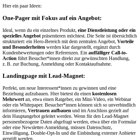
Hier ein paar Ideen:
One-Pager mit Fokus auf ein Angebot:
Ideal, wenn du ein einzelnes Produkt,
eine Dienstleistung oder ein
spezielles Angebot
präsentieren möchtest. Die Seite ist übersichtlich
strukturiert: ein Hero-Bereich mit dem zentralen Angebot,
Vorteile
und Besonderheiten
werden klar dargestellt, ergänzt durch
Kundenbewertungen oder Referenzen. Ein
auffälliger Call-to-
Action
führt Besucher*innen direkt zur gewünschten Handlung,
z. B. zur Buchung, Anmeldung oder Kontaktaufnahme.
Landingpage mit Lead-Magnet:
Perfekt, um neue Interessent*innen zu gewinnen und eine
Beziehung aufzubauen. Hier bietest du einen
kostenlosen
Mehrwert
an, etwa einen Ratgeber, ein Mini-Video, ein Webinar
oder ein Whitepaper. Besucher*innen können sich so unverbindlich
informieren,
Vertrauen aufbauen
und im Anschluss gezielt auf
dein Hauptangebot geleitet werden. Wenn für den Lead-Magnet
personenbezogene Daten abgefragt werden, etwa über ein Formular
oder eine Newsletter-Anmeldung, müssen Datenschutz,
Einwilligung, Double-Opt-In und die Einbindung externer Anbieter
geprüft werden.