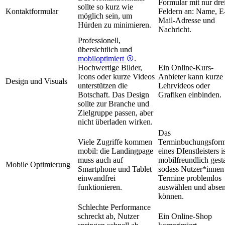
Formular mit nur dre
sollte so kurz wie
Kontaktformular
Feldern an: Name, E
möglich sein, um
Mail-Adresse und
Hürden zu minimieren.
Nachricht.
Professionell,
übersichtlich und
mobiloptimiert
.
Hochwertige Bilder,
Ein Online-Kurs-
Icons oder kurze Videos
Anbieter kann kurze
Design und Visuals
unterstützen die
Lehrvideos oder
Botschaft. Das Design
Grafiken einbinden.
sollte zur Branche und
Zielgruppe passen, aber
nicht überladen wirken.
Das
Viele Zugriffe kommen
Terminbuchungsform
mobil: die Landingpage
eines DIenstleisters i
muss auch auf
mobilfreundlich gesta
Mobile Optimierung
Smartphone und Tablet
sodass Nutzer*innen
einwandfrei
Termine problemlos
funktionieren.
auswählen und abse
können.
Schlechte Performance
schreckt ab, Nutzer
Ein Online-Shop