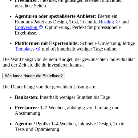
Freelancer:
Flexibel, oft günstiger, erstellen individuell
gestaltete Seiten.
Agenturen oder spezialisierte Anbieter:
Bieten ein
Rundum-Paket aus Design, Text, Technik,
Hosting
und
Conversion
-Optimierung. Perfekt für professionelle
Ergebnisse.
Plattformen mit Expertenhilfe:
Schnelle Umsetzung, fertige
Templates
und oft innerhalb weniger Tage online.
Die Wahl hängt von deinem Budget, der gewünschten Individualität
und der Zeit ab, die du investieren kannst.
Wie lange dauert die Erstellung?
Die Dauer hängt von der gewählten Lösung ab:
Baukasten:
Innerhalb weniger Stunden bis Tage
Freelancer:
1–2 Wochen, abhängig von Umfang und
Abstimmung
Agentur / Profis:
1–4 Wochen, inklusive Design, Texte,
Tests und Optimierung