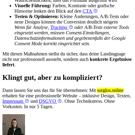
Wahrscheinlichkeit, dass das Formular ausgefüllt wird
Visuelle Führung:
Farben, Kontraste oder grafische
Hinweise lenken den Blick auf den
CTA
Testen & Optimieren:
Kleine Änderungen, A/B-Tests oder
neue Designs können die Conversion deutlich steigern
Wenn für Analyse,
Tracking
oder A/B-Tests externe Tools
eingesetzt werden, müssen Consent-Einstellungen,
Datenschutzinformationen und gegebenenfalls der Google
Consent Mode korrekt eingerichtet sein.
Mit diesen Maßnahmen stellst du sicher, dass deine Landingpage
nicht nur professionell aussieht, sondern auch
konkrete Ergebnisse
liefert
.
Klingt gut, aber zu kompliziert?
Dann lassen Sie uns das für Sie übernehmen: Mit
sorglos.online
erhalten Sie eine professionelle Website – inklusive Design, Texten,
Impressum
und
DSGVO
. Ohne Technikstress. Ohne
Vorkosten. In nur 5 Tagen.