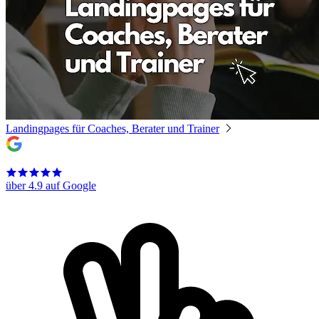
Landingpages für Coaches, Berater und Trainer
über 4.9 auf Google