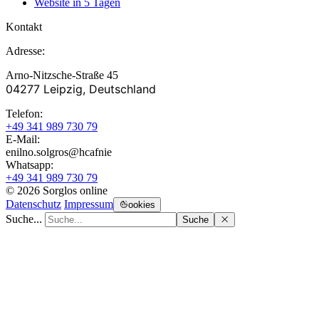
Website in 5 Tagen
Kontakt
Adresse:
Arno-Nitzsche-Straße 45
04277 Leipzig, Deutschland
Telefon:
+49 341 989 730 79
E-Mail:
enilno.solgros@hc
afnie
Whatsapp:
+49 341 989 730 79
© 2026 Sorglos online
Datenschutz
Impressum
ookies
Suche...
Suche