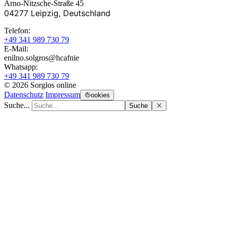
Arno-Nitzsche-Straße 45
04277 Leipzig, Deutschland
Telefon:
+49 341 989 730 79
E-Mail:
enilno.solgros@hc
afnie
Whatsapp:
+49 341 989 730 79
© 2026 Sorglos online
Datenschutz
Impressum
ookies
Suche...
Suche