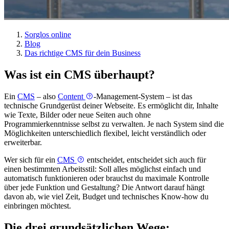
Sorglos online
Blog
Das richtige CMS für dein Business
Was ist ein CMS überhaupt?
Ein
CMS
– also
Content
-Management-System – ist das
technische Grundgerüst deiner Webseite. Es ermöglicht dir, Inhalte
wie Texte, Bilder oder neue Seiten auch ohne
Programmierkenntnisse selbst zu verwalten. Je nach System sind die
Möglichkeiten unterschiedlich flexibel, leicht verständlich oder
erweiterbar.
Wer sich für ein
CMS
entscheidet, entscheidet sich auch für
einen bestimmten Arbeitsstil: Soll alles möglichst einfach und
automatisch funktionieren oder brauchst du maximale Kontrolle
über jede Funktion und Gestaltung? Die Antwort darauf hängt
davon ab, wie viel Zeit, Budget und technisches Know-how du
einbringen möchtest.
Die drei grundsätzlichen Wege: