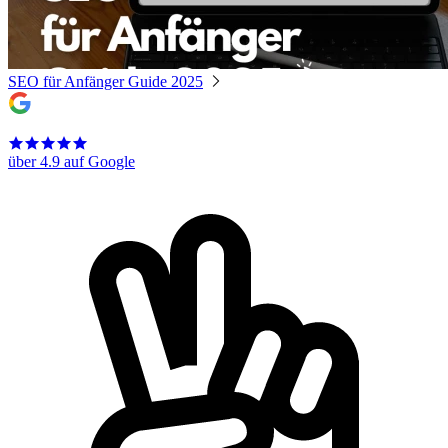
SEO für Anfänger Guide 2025
über 4.9 auf Google