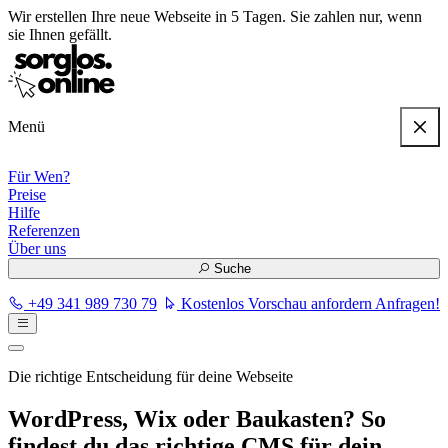
Wir erstellen
Ihre neue Webseite in 5 Tagen
. Sie zahlen nur, wenn
sie Ihnen gefällt.
Menü
Für Wen?
Preise
Hilfe
Referenzen
Über uns
Suche
+49 341 989 730 79
Kostenlos Vorschau anfordern
Anfragen!
Die richtige Entscheidung für deine Webseite
WordPress, Wix oder Baukasten? So
findest du das richtige CMS für dein