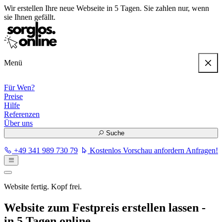
Wir erstellen
Ihre neue Webseite in 5 Tagen
. Sie zahlen nur, wenn
sie Ihnen gefällt.
Menü
Für Wen?
Preise
Hilfe
Referenzen
Über uns
Suche
+49 341 989 730 79
Kostenlos Vorschau anfordern
Anfragen!
Website fertig. Kopf frei.
Website zum Festpreis erstellen lassen -
in 5 Tagen online