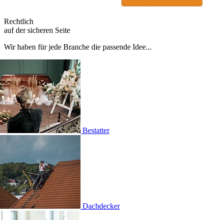
Rechtlich
auf der sicheren Seite
Wir haben für jede Branche die passende Idee...
tter
decker